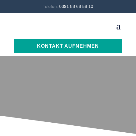
Telefon:
0391 88 68 58 10
KONTAKT AUFNEHMEN
Ein Blick auf unsere Projekte – nachhaltig
geplant, mit Herz gebaut und für die Zukunft
gemacht.