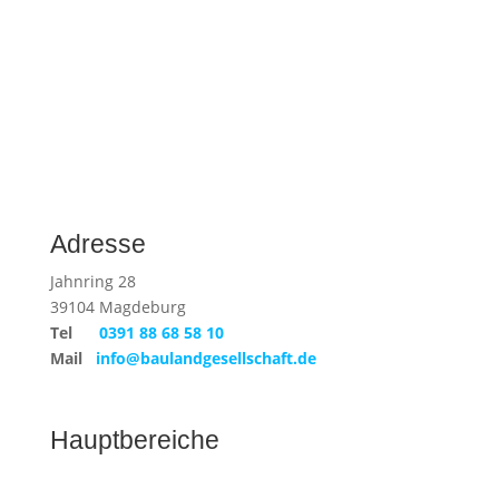
Adresse
Jahnring 28
39104 Magdeburg
Tel
0391 88 68 58 10
Mail
info@baulandgesellschaft.de
Hauptbereiche