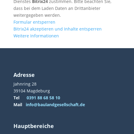
Dienstes
Bitrix24
zustimmen. Bitte beachten Sie,
dass bei dem Laden Daten an Drittanbieter
weitergegeben werden.
Formular entsperren
Bitrix24 akzeptieren und Inhalte entsperren
Weitere Informationen
Adresse
Jahnring 28
39104 Magdeburg
Tel
0391 88 68 58 10
Mail
info@baulandgesellschaft.de
Hauptbereiche