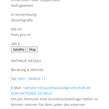
Verfügbarkeit
in Vorbereitung
Gesamtgröße
606 m²
Preis pro m²
280 €
Satellite
Map
NATHALIE NESSAU
Beratung & Vertrieb
Tel:
0391 / 886858 11
E-Mail:
nathalie.nessau@baulandgesellschaft.de
KONTAKTIEREN SIE MICH
Um per Formular eine Grundstücksanfrage stellen zu
können, müssen Sie dem Laden des externen