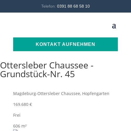
Telefon:
0391 88 68 58 10
KONTAKT AUFNEHMEN
Ottersleber Chaussee -
Grundstück-Nr. 45
Magdeburg-Ottersleber Chaussee, Hopfengarten
169.680 €
Frei
606 m²