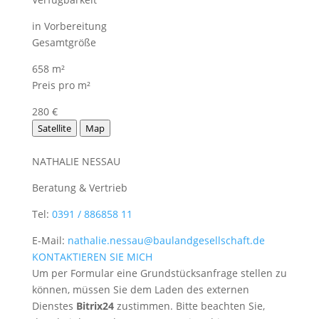
in Vorbereitung
Gesamtgröße
658 m²
Preis pro m²
280 €
Satellite
Map
NATHALIE NESSAU
Beratung & Vertrieb
Tel:
0391 / 886858 11
E-Mail:
nathalie.nessau@baulandgesellschaft.de
KONTAKTIEREN SIE MICH
Um per Formular eine Grundstücksanfrage stellen zu
können, müssen Sie dem Laden des externen
Dienstes
Bitrix24
zustimmen. Bitte beachten Sie,