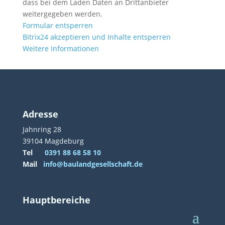
dass bei dem Laden Daten an Drittanbieter
weitergegeben werden.
Formular entsperren
Bitrix24 akzeptieren und Inhalte entsperren
Weitere Informationen
Adresse
Jahnring 28
39104 Magdeburg
Tel
0391 88 68 58 10
Mail
info@baulandgesellschaft.de
Hauptbereiche