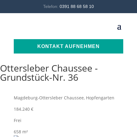
Telefon:
0391 88 68 58 10
KONTAKT AUFNEHMEN
Ottersleber Chaussee -
Grundstück-Nr. 36
Magdeburg-Ottersleber Chaussee, Hopfengarten
184.240 €
Frei
658 m²