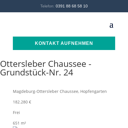
Telefon:
0391 88 68 58 10
KONTAKT AUFNEHMEN
Ottersleber Chaussee -
Grundstück-Nr. 24
Magdeburg-Ottersleber Chaussee, Hopfengarten
182.280 €
Frei
651 m²