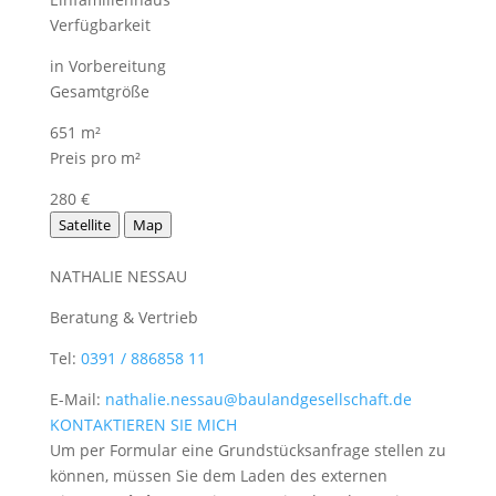
Verfügbarkeit
in Vorbereitung
Gesamtgröße
651 m²
Preis pro m²
280 €
Satellite
Map
NATHALIE NESSAU
Beratung & Vertrieb
Tel:
0391 / 886858 11
E-Mail:
nathalie.nessau@baulandgesellschaft.de
KONTAKTIEREN SIE MICH
Um per Formular eine Grundstücksanfrage stellen zu
können, müssen Sie dem Laden des externen