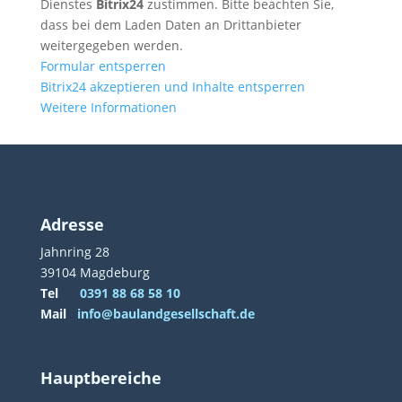
Dienstes
Bitrix24
zustimmen. Bitte beachten Sie,
dass bei dem Laden Daten an Drittanbieter
weitergegeben werden.
Formular entsperren
Bitrix24 akzeptieren und Inhalte entsperren
Weitere Informationen
Adresse
Jahnring 28
39104 Magdeburg
Tel
0391 88 68 58 10
Mail
info@baulandgesellschaft.de
Hauptbereiche