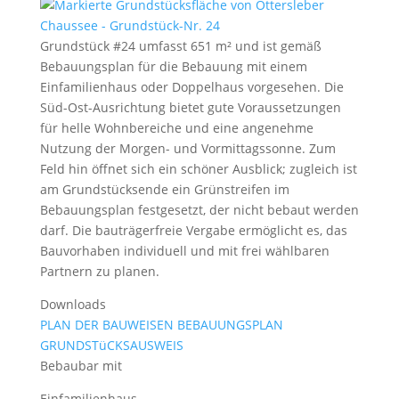
Grundstück #24 umfasst 651 m² und ist gemäß
Bebauungsplan für die Bebauung mit einem
Einfamilienhaus oder Doppelhaus vorgesehen. Die
Süd-Ost-Ausrichtung bietet gute Voraussetzungen
für helle Wohnbereiche und eine angenehme
Nutzung der Morgen- und Vormittagssonne. Zum
Feld hin öffnet sich ein schöner Ausblick; zugleich ist
am Grundstücksende ein Grünstreifen im
Bebauungsplan festgesetzt, der nicht bebaut werden
darf. Die bauträgerfreie Vergabe ermöglicht es, das
Bauvorhaben individuell und mit frei wählbaren
Partnern zu planen.
Downloads
PLAN DER BAUWEISEN
BEBAUUNGSPLAN
GRUNDSTüCKSAUSWEIS
Bebaubar mit
Einfamilienhaus