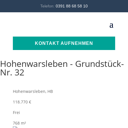
Telefon:
0391 88 68 58 10
KONTAKT AUFNEHMEN
Hohenwarsleben - Grundstück-
Nr. 32
Hohenwarsleben, HB
118.770 €
Frei
768 m²