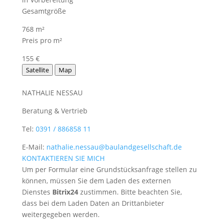
Gesamtgröße
768 m²
Preis pro m²
155 €
Satellite
Map
NATHALIE NESSAU
Beratung & Vertrieb
Tel:
0391 / 886858 11
E-Mail:
nathalie.nessau@baulandgesellschaft.de
KONTAKTIEREN SIE MICH
Um per Formular eine Grundstücksanfrage stellen zu
können, müssen Sie dem Laden des externen
Dienstes
Bitrix24
zustimmen. Bitte beachten Sie,
dass bei dem Laden Daten an Drittanbieter
weitergegeben werden.