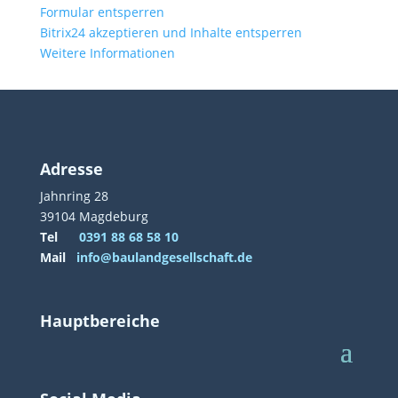
Formular entsperren
Bitrix24 akzeptieren und Inhalte entsperren
Weitere Informationen
Adresse
Jahnring 28
39104 Magdeburg
Tel
0391 88 68 58 10
Mail
info@baulandgesellschaft.de
Hauptbereiche