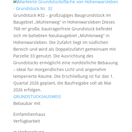
Grundstück #32 – großzügiges Baugrundstück im
Baugebiet „Mühlenweg“ in Hohenwarsleben Dieses
768 m² große, bauträgerfreie Grundstück befindet
sich im beliebten Neubaugebiet „Mühlenweg“ in
Hohenwarsleben. Die Zufahrt liegt im südlichen
Bereich und wird als Doppelzufahrt gemeinsam mit
Parzelle 33 genutzt. Die Ausrichtung des
Grundstücks ermöglicht eine nordöstliche Bebauung
– ideal für morgendliches Licht und angenehm
temperierte Räume. Die Erschließung ist für das 1.
Quartal 2026 geplant, die Baufreigabe soll ab Mai
2026 erfolgen.
GRUNDSTÜCKSAUSWEIS
Bebaubar mit
Einfamilienhaus
Verfügbarkeit
in Vorbereitung