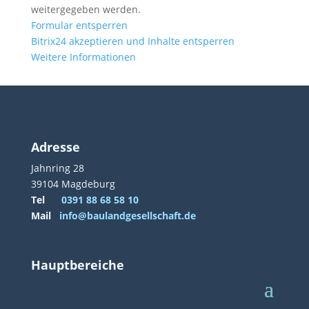
weitergegeben werden.
Formular entsperren
Bitrix24 akzeptieren und Inhalte entsperren
Weitere Informationen
Adresse
Jahnring 28
39104 Magdeburg
Tel
0391 88 68 58 10
Mail
info@baulandgesellschaft.de
Hauptbereiche