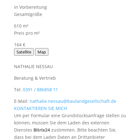
in Vorbereitung
Gesamtgröße
610 m²
Preis pro m²
164 €
Satellite
Map
NATHALIE NESSAU
Beratung & Vertrieb
Tel:
0391 / 886858 11
E-Mail:
nathalie.nessau@baulandgesellschaft.de
KONTAKTIEREN SIE MICH
Um per Formular eine Grundstücksanfrage stellen zu
können, müssen Sie dem Laden des externen
Dienstes
Bitrix24
zustimmen. Bitte beachten Sie,
dass bei dem Laden Daten an Drittanbieter