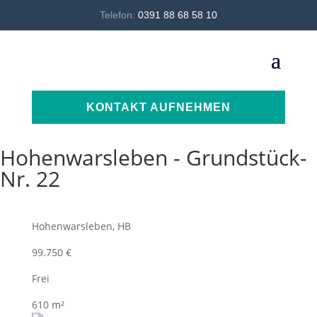
Telefon:
0391 88 68 58 10
KONTAKT AUFNEHMEN
Hohenwarsleben - Grundstück-
Nr. 22
Hohenwarsleben, HB
99.750 €
Frei
610 m²