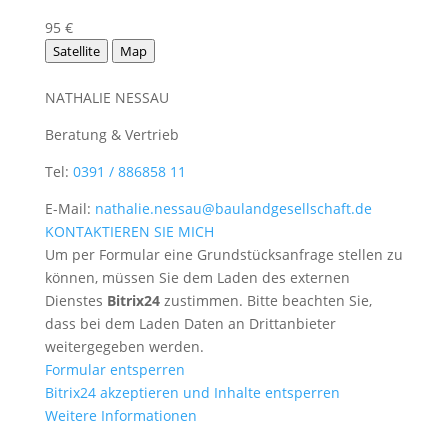
95 €
Satellite
Map
NATHALIE NESSAU
Beratung & Vertrieb
Tel:
0391 / 886858 11
E-Mail:
nathalie.nessau@baulandgesellschaft.de
KONTAKTIEREN SIE MICH
Um per Formular eine Grundstücksanfrage stellen zu
können, müssen Sie dem Laden des externen
Dienstes
Bitrix24
zustimmen. Bitte beachten Sie,
dass bei dem Laden Daten an Drittanbieter
weitergegeben werden.
Formular entsperren
Bitrix24 akzeptieren und Inhalte entsperren
Weitere Informationen