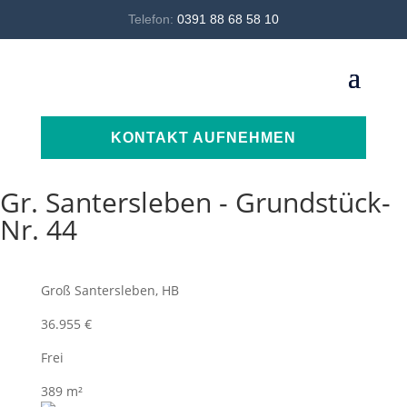
Telefon:
0391 88 68 58 10
KONTAKT AUFNEHMEN
Gr. Santersleben - Grundstück-
Nr. 44
Groß Santersleben, HB
36.955 €
Frei
389 m²