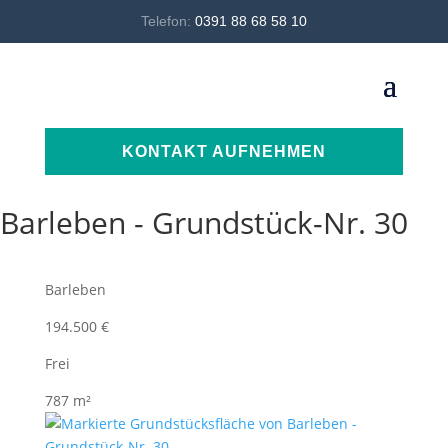
Telefon:
0391 88 68 58 10
KONTAKT AUFNEHMEN
Barleben - Grundstück-Nr. 30
Barleben
194.500 €
Frei
787 m²