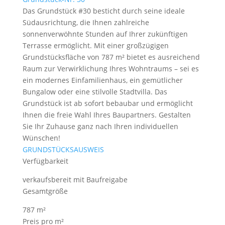
Das Grundstück #30 besticht durch seine ideale
Südausrichtung, die Ihnen zahlreiche
sonnenverwöhnte Stunden auf Ihrer zukünftigen
Terrasse ermöglicht. Mit einer großzügigen
Grundstücksfläche von 787 m² bietet es ausreichend
Raum zur Verwirklichung Ihres Wohntraums – sei es
ein modernes Einfamilienhaus, ein gemütlicher
Bungalow oder eine stilvolle Stadtvilla. Das
Grundstück ist ab sofort bebaubar und ermöglicht
Ihnen die freie Wahl Ihres Baupartners. Gestalten
Sie Ihr Zuhause ganz nach Ihren individuellen
Wünschen!
GRUNDSTÜCKSAUSWEIS
Verfügbarkeit
verkaufsbereit mit Baufreigabe
Gesamtgröße
787 m²
Preis pro m²