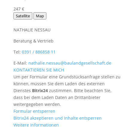
247 €
Satellite
Map
NATHALIE NESSAU
Beratung & Vertrieb
Tel:
0391 / 886858 11
E-Mail:
nathalie.nessau@baulandgesellschaft.de
KONTAKTIEREN SIE MICH
Um per Formular eine Grundstücksanfrage stellen zu
können, müssen Sie dem Laden des externen
Dienstes
Bitrix24
zustimmen. Bitte beachten Sie,
dass bei dem Laden Daten an Drittanbieter
weitergegeben werden.
Formular entsperren
Bitrix24 akzeptieren und Inhalte entsperren
Weitere Informationen