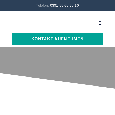
Telefon:
0391 88 68 58 10
KONTAKT AUFNEHMEN