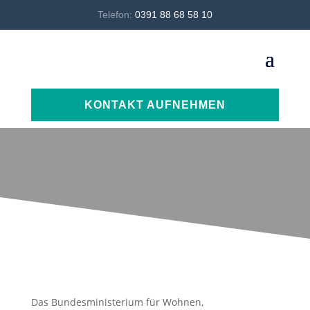
Telefon:
0391 88 68 58 10
KONTAKT AUFNEHMEN
Das Bundesministerium für Wohnen,