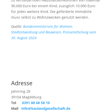
zu versteuernden Haushaltseinkommen von maximal
90.000 Euro bei einem Kind, zuzüglich 10.000 Euro
für jedes weitere Kind. Die geförderte Immobilie
muss selbst zu Wohnzwecken genutzt werden.
Quelle:
Bundesministerium für Wohnen,
Stadtentwicklung und Bauwesen, Pressemitteilung vom
30. August 2024
Adresse
Jahnring 28
39104 Magdeburg
Tel
0391 88 68 58 10
Mail
info@baulandgesellschaft.de