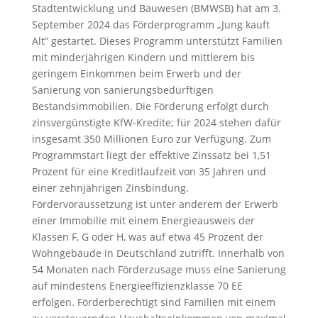
Stadtentwicklung und Bauwesen (BMWSB) hat am 3.
September 2024 das Förderprogramm „Jung kauft
Alt“ gestartet. Dieses Programm unterstützt Familien
mit minderjährigen Kindern und mittlerem bis
geringem Einkommen beim Erwerb und der
Sanierung von sanierungsbedürftigen
Bestandsimmobilien. Die Förderung erfolgt durch
zinsvergünstigte KfW-Kredite; für 2024 stehen dafür
insgesamt 350 Millionen Euro zur Verfügung. Zum
Programmstart liegt der effektive Zinssatz bei 1,51
Prozent für eine Kreditlaufzeit von 35 Jahren und
einer zehnjährigen Zinsbindung.
Fördervoraussetzung ist unter anderem der Erwerb
einer Immobilie mit einem Energieausweis der
Klassen F, G oder H, was auf etwa 45 Prozent der
Wohngebäude in Deutschland zutrifft. Innerhalb von
54 Monaten nach Förderzusage muss eine Sanierung
auf mindestens Energieeffizienzklasse 70 EE
erfolgen. Förderberechtigt sind Familien mit einem