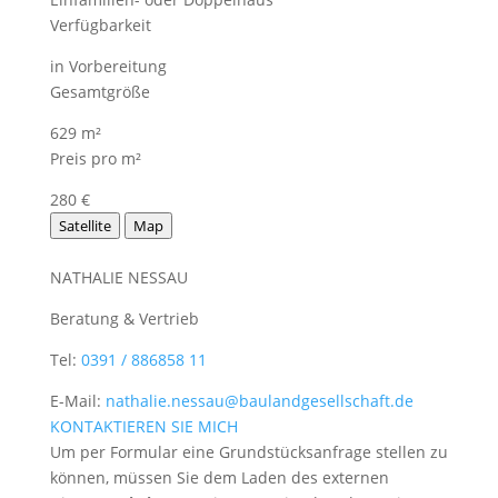
Verfügbarkeit
in Vorbereitung
Gesamtgröße
629 m²
Preis pro m²
280 €
Satellite
Map
NATHALIE NESSAU
Beratung & Vertrieb
Tel:
0391 / 886858 11
E-Mail:
nathalie.nessau@baulandgesellschaft.de
KONTAKTIEREN SIE MICH
Um per Formular eine Grundstücksanfrage stellen zu
können, müssen Sie dem Laden des externen