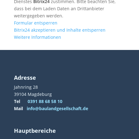
Dienstes
Bitrix24
zustimmen. Bitte beachten Sie,
dass bei dem Laden Daten an Drittanbieter
weitergegeben werden.
Formular entsperren
Bitrix24 akzeptieren und Inhalte entsperren
Weitere Informationen
Adresse
Jahnring 28
39104 Magdeburg
Tel
0391 88 68 58 10
Mail
info@baulandgesellschaft.de
Hauptbereiche