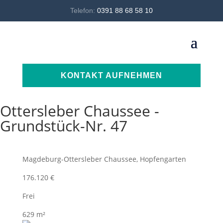
Telefon:
0391 88 68 58 10
KONTAKT AUFNEHMEN
Ottersleber Chaussee -
Grundstück-Nr. 47
Magdeburg-Ottersleber Chaussee, Hopfengarten
176.120 €
Frei
629 m²