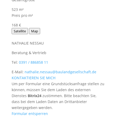
523 m²
Preis pro m²
168 €
Satellite
Map
NATHALIE NESSAU
Beratung & Vertrieb
Tel:
0391 / 886858 11
E-Mail:
nathalie.nessau@baulandgesellschaft.de
KONTAKTIEREN SIE MICH
Um per Formular eine Grundstücksanfrage stellen zu
können, müssen Sie dem Laden des externen
Dienstes
Bitrix24
zustimmen. Bitte beachten Sie,
dass bei dem Laden Daten an Drittanbieter
weitergegeben werden.
Formular entsperren