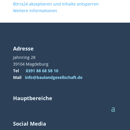
Bitrix24 akzeptieren und Inhalte entsperren
Weitere Informationen
Adresse
Jahnring 28
39104 Magdeburg
Tel
0391 88 68 58 10
Mail
info@baulandgesellschaft.de
Hauptbereiche
Social Media