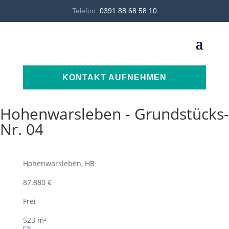
Telefon:
0391 88 68 58 10
KONTAKT AUFNEHMEN
Hohenwarsleben - Grundstücks-
Nr. 04
Hohenwarsleben, HB
87.880 €
Frei
523 m²