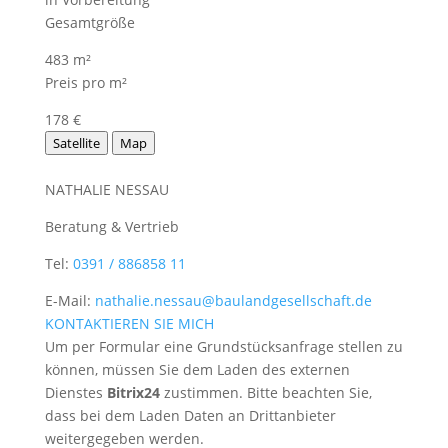
Gesamtgröße
483 m²
Preis pro m²
178 €
Satellite
Map
NATHALIE NESSAU
Beratung & Vertrieb
Tel:
0391 / 886858 11
E-Mail:
nathalie.nessau@baulandgesellschaft.de
KONTAKTIEREN SIE MICH
Um per Formular eine Grundstücksanfrage stellen zu
können, müssen Sie dem Laden des externen
Dienstes
Bitrix24
zustimmen. Bitte beachten Sie,
dass bei dem Laden Daten an Drittanbieter
weitergegeben werden.