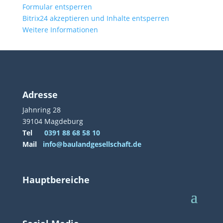
Formular entsperren
Bitrix24 akzeptieren und Inhalte entsperren
Weitere Informationen
Adresse
Jahnring 28
39104 Magdeburg
Tel
0391 88 68 58 10
Mail
info@baulandgesellschaft.de
Hauptbereiche