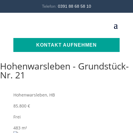
Telefon:
0391 88 68 58 10
KONTAKT AUFNEHMEN
Hohenwarsleben - Grundstück-
Nr. 21
Hohenwarsleben, HB
85.800 €
Frei
483 m²