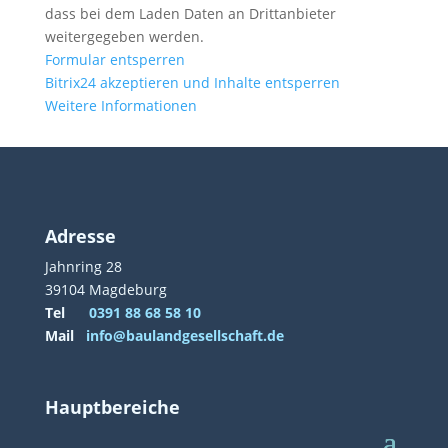
dass bei dem Laden Daten an Drittanbieter
weitergegeben werden.
Formular entsperren
Bitrix24 akzeptieren und Inhalte entsperren
Weitere Informationen
Adresse
Jahnring 28
39104 Magdeburg
Tel
0391 88 68 58 10
Mail
info@baulandgesellschaft.de
Hauptbereiche