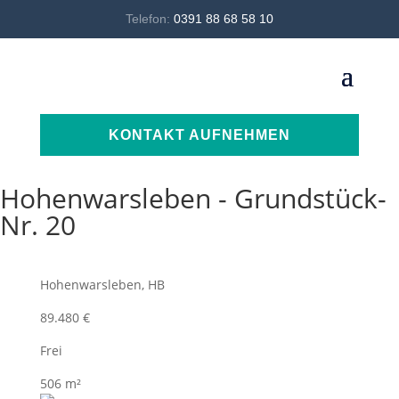
Telefon:
0391 88 68 58 10
KONTAKT AUFNEHMEN
Hohenwarsleben - Grundstück-
Nr. 20
Hohenwarsleben, HB
89.480 €
Frei
506 m²