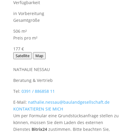
Verfügbarkeit
in Vorbereitung
Gesamtgröße
506 m²
Preis pro m²
177 €
Satellite
Map
NATHALIE NESSAU
Beratung & Vertrieb
Tel:
0391 / 886858 11
E-Mail:
nathalie.nessau@baulandgesellschaft.de
KONTAKTIEREN SIE MICH
Um per Formular eine Grundstücksanfrage stellen zu
können, müssen Sie dem Laden des externen
Dienstes
Bitrix24
zustimmen. Bitte beachten Sie,